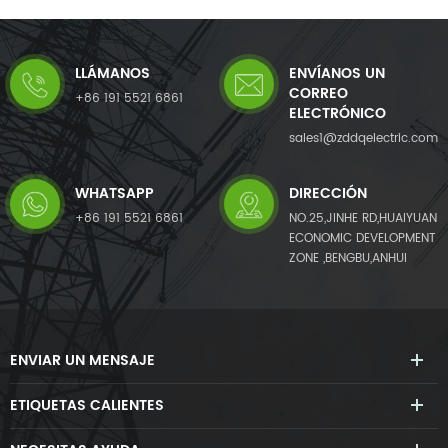
LLÁMANOS
ENVÍANOS UN
CORREO
+86 191 5521 6861
ELECTRÓNICO
sales1@zddqelectric.com
WHATSAPP
DIRECCIÓN
+86 191 5521 6861
NO.25,JINHE RD,HUAIYUAN
ECONOMIC DEVELOPMENT
ZONE ,BENGBU,ANHUI
ENVIAR UN MENSAJE
ETIQUETAS CALIENTES