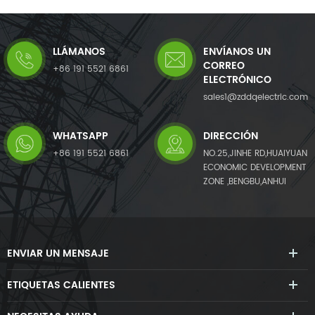
LLÁMANOS
ENVÍANOS UN
CORREO
+86 191 5521 6861
ELECTRÓNICO
sales1@zddqelectric.com
WHATSAPP
DIRECCIÓN
+86 191 5521 6861
NO.25,JINHE RD,HUAIYUAN
ECONOMIC DEVELOPMENT
ZONE ,BENGBU,ANHUI
ENVIAR UN MENSAJE
ETIQUETAS CALIENTES