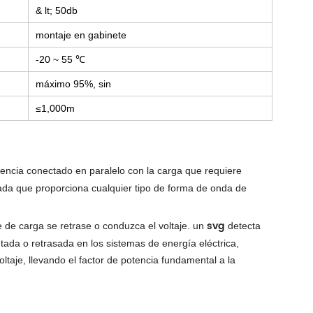
& lt; 50db
montaje en gabinete
-20 ~ 55 ℃
máximo 95%, sin
≤1,000m
tencia conectado en paralelo con la carga que requiere
ada que proporciona cualquier tipo de forma de onda de
svg
e de carga se retrase o conduzca el voltaje. un
detecta
tada o retrasada en los sistemas de energía eléctrica,
ltaje, llevando el factor de potencia fundamental a la