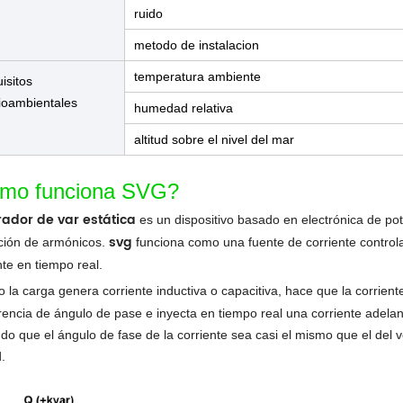
ruido
metodo de instalacion
temperatura ambiente
isitos
oambientales
humedad relativa
altitud sobre el nivel del mar
mo funciona SVG?
ador de var estática
es un dispositivo basado en electrónica de po
svg
ción de armónicos.
funciona como una fuente de corriente control
nte en tiempo real.
 la carga genera corriente inductiva o capacitiva, hace que la corrient
erencia de ángulo de pase e inyecta en tiempo real una corriente adelan
do que el ángulo de fase de la corriente sea casi el mismo que el del vo
.