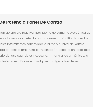
De Potencia Panel De Control
n de energía reactiva. Esta fuente de corriente electrónica de
es actuales caracterizada por un aumento significativo en los
les intermitentes conectadas a la red y el nivel de voltaje
trolada por dsp permite una compensación perfecta en cada fase
ibrio de fase cuando es necesario. Inmune a los armónicos, la
enimiento reutilizable en cualquier configuración de red.