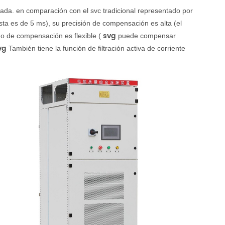
tada. en comparación con el svc tradicional representado por
ta es de 5 ms), su precisión de compensación es alta (el
svg
o de compensación es flexible (
puede compensar
vg
También tiene la función de filtración activa de corriente