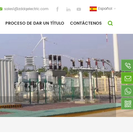
Español
sales1@zddqelectric.com
PROCESO DE DAR UN TÍTULO
CONTÁCTENOS