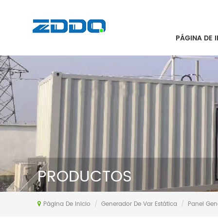
PÁGINA DE I
PRODUCTOS
Página De Inicio
/
Generador De Var Estática
/
Panel Gen