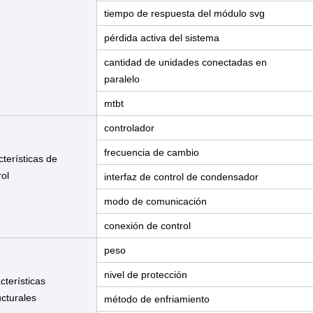
tiempo de respuesta del módulo svg
pérdida activa del sistema
cantidad de unidades conectadas en
paralelo
mtbt
controlador
frecuencia de cambio
cterísticas de
rol
interfaz de control de condensador
modo de comunicación
conexión de control
peso
nivel de protección
cterísticas
ucturales
método de enfriamiento