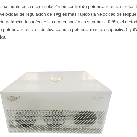
tualmente es la mejor solución en control de potencia reactiva presen
svg
a velocidad de regulación de
es más rápido (la velocidad de respues
 de potencia después de la compensación es superior a 0,99), el métod
s
la potencia reactiva inductiva como la potencia reactiva capacitiva), y
ica.