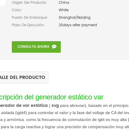
Origen Del Producto:
China
Color:
White
Puerto De Embarque:
Shanghai/Nanjing
Plazo De Ejecución:
20days after payment
CONSULTA AHORA
ALLE DEL PRODUCTO
cripción del generador estático var
erador de var estática
svg
(
para abreviar), basado en el principio d
 aislada (igbt4) para controlar el valor y la fase del voltaje de CA del 
va y armónica. como la frecuencia de conmutación de igbt es muy alta 
 para la carga reactiva y lograr una precisión de compensación muy alt