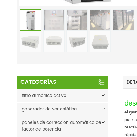
CATEGORÍAS
DET
filtro armónico activo
des
generador de var estática
gen
el
puerta
paneles de corrección automática del
reacti
factor de potencia
rápida