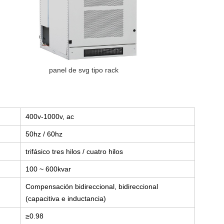
panel de svg tipo rack
400v-1000v, ac
50hz / 60hz
trifásico tres hilos / cuatro hilos
100 ~ 600kvar
Compensación bidireccional, bidireccional
(capacitiva e inductancia)
≥0.98