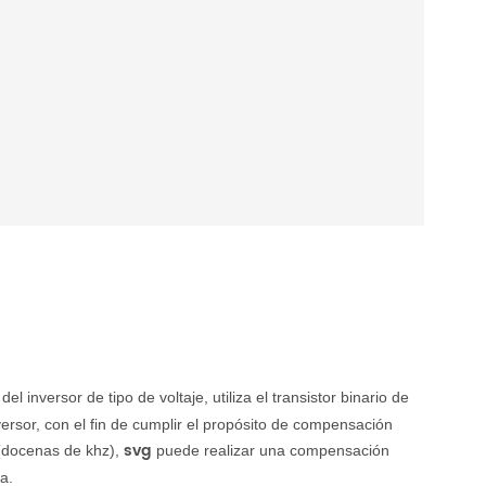
el inversor de tipo de voltaje, utiliza el transistor binario de
inversor, con el fin de cumplir el propósito de compensación
svg
(docenas de khz),
puede realizar una compensación
a.