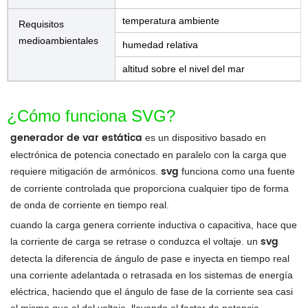
temperatura ambiente
Requisitos
medioambientales
humedad relativa
altitud sobre el nivel del mar
¿Cómo funciona SVG?
generador de var estática
es un dispositivo basado en
electrónica de potencia conectado en paralelo con la carga que
svg
requiere mitigación de armónicos.
funciona como una fuente
de corriente controlada que proporciona cualquier tipo de forma
de onda de corriente en tiempo real.
cuando la carga genera corriente inductiva o capacitiva, hace que
svg
la corriente de carga se retrase o conduzca el voltaje. un
detecta la diferencia de ángulo de pase e inyecta en tiempo real
una corriente adelantada o retrasada en los sistemas de energía
eléctrica, haciendo que el ángulo de fase de la corriente sea casi
el mismo que el del voltaje, llevando el factor de potencia