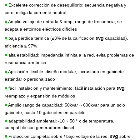
■
Excelente corrección de desequilibrio: secuencia negativa y
cero, mitiga la corriente neutral
■
Amplio voltaje de entrada & amp; rango de frecuencia, se
adapta a entornos eléctricos difíciles
svg
■
baja pérdida térmica (≤3% de la calificación
capacidad),
eficiencia ≥ 97%
■
alta estabilidad: impedancia infinita a la red, evita problemas de
resonancia armónica
■
Aplicación flexible: diseño modular, incrustado en gabinete
estándar o personalizado
svg
■
fácil instalación y mantenimiento: fácil instalación para
reemplazo y expansión de módulos
■
Amplio rango de capacidad: 50kvar ~ 600kvar para un solo
gabinete, hasta 10 gabinetes en paralelo
■
adaptabilidad ambiental: -10 ~ 50 ° c de temperatura,
compatible con generadores diesel
svg
■
Protección completa: sobre / bajo voltaje de la red,
sobre