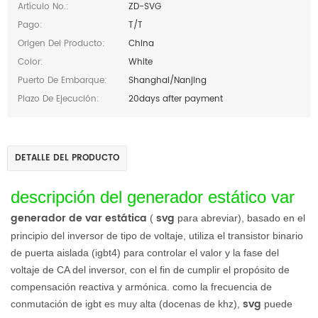
Artículo No.:
ZD-SVG
Pago:
T/T
Origen Del Producto:
China
Color:
White
Puerto De Embarque:
Shanghai/Nanjing
Plazo De Ejecución:
20days after payment
DETALLE DEL PRODUCTO
descripción del generador estático var
generador de var estática
svg
(
para abreviar), basado en el
principio del inversor de tipo de voltaje, utiliza el transistor binario
de puerta aislada (igbt4) para controlar el valor y la fase del
voltaje de CA del inversor, con el fin de cumplir el propósito de
compensación reactiva y armónica. como la frecuencia de
svg
conmutación de igbt es muy alta (docenas de khz),
puede