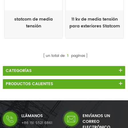
statcom de media
11 kv de media tensión
tensión
para exteriores Statcom
un total de
1
paginas
CATEGORÍAS
PRODUCTOS CALIENTES
LLÁMANOS
ENVÍANOS UN
CORREO
+86 191 5521 6861
ELECTRÓNICO