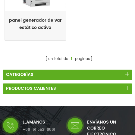
panel generador de var
estático activo
un total de
1
paginas
CATEGORÍAS
PRODUCTOS CALIENTES
LLÁMANOS
ENVÍANOS UN
CORREO
+86 191 5521 6861
ELECTRÓNICO