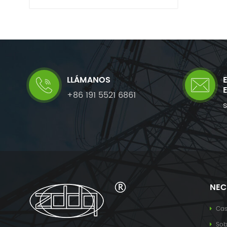
LLÁMANOS
+86 191 5521 6861
NEC
Ca
Sob