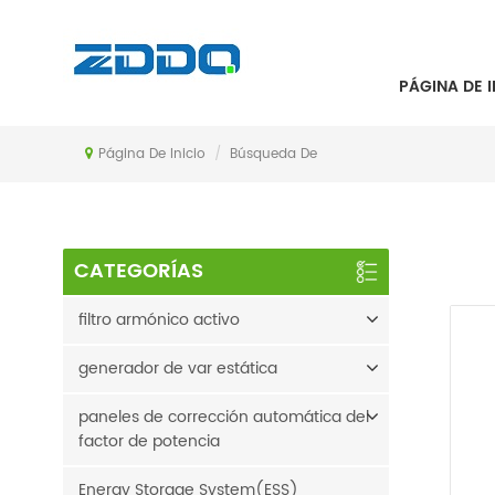
BÚSQUEDA DE
PÁGINA DE I
Página De Inicio
/
Búsqueda De
CATEGORÍAS
filtro armónico activo
generador de var estática
paneles de corrección automática del
factor de potencia
Energy Storage System(ESS)