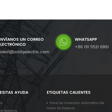
ENVÍANOS UN CORREO
WHATSAPP
ELECTRÓNICO
+86 191 5521 6861
sales1@zddqelectric.com
ESITAS AYUDA
ETIQUETAS CALIENTES
sa
Panel De Corrección Automática Del
Factor De Potencia
re Nosotros