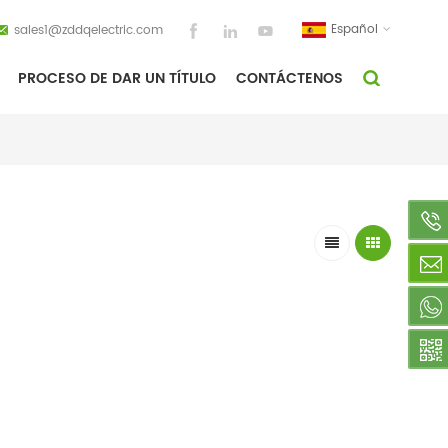
Español
sales1@zddqelectric.com
PROCESO DE DAR UN TÍTULO
CONTÁCTENOS