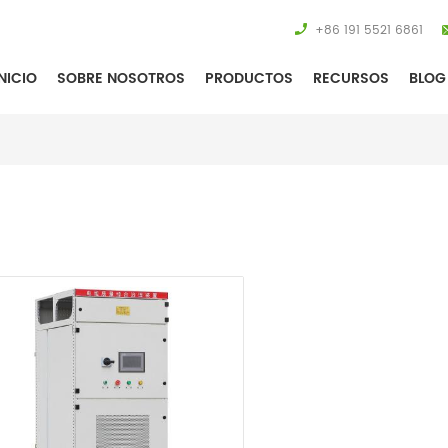
+86 191 5521 6861
NICIO
SOBRE NOSOTROS
PRODUCTOS
RECURSOS
BLOG