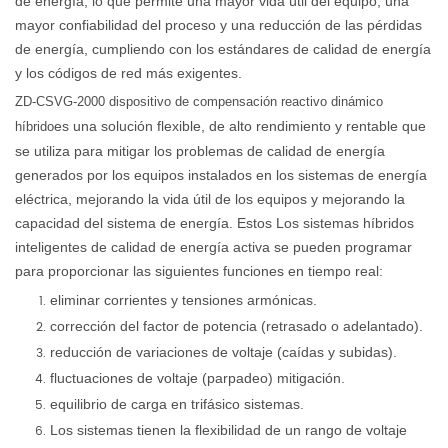
de energía, lo que permite una mayor vida útil del equipo, una
mayor confiabilidad del proceso y una reducción de las pérdidas
de energía, cumpliendo con los estándares de calidad de energía
y los códigos de red más exigentes.
ZD-CSVG-2000 dispositivo de compensación reactivo dinámico
es una solución flexible, de alto rendimiento y rentable que
híbrido
se utiliza para mitigar los problemas de calidad de energía
generados por los equipos instalados en los sistemas de energía
eléctrica, mejorando la vida útil de los equipos y mejorando la
capacidad del sistema de energía. Estos Los sistemas híbridos
inteligentes de calidad de energía activa se pueden programar
para proporcionar las siguientes funciones en tiempo real:
eliminar corrientes y tensiones armónicas.
corrección del factor de potencia (retrasado o adelantado).
reducción de variaciones de voltaje (caídas y subidas).
fluctuaciones de voltaje (parpadeo) mitigación.
equilibrio de carga en trifásico sistemas.
Los sistemas tienen la flexibilidad de un rango de voltaje