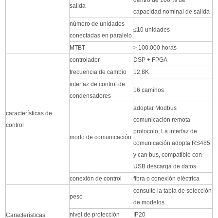
salida
capacidad nominal de salida
número de unidades
≤10 unidades
conectadas en paralelo
MTBT
> 100.000 horas
controlador
DSP + FPGA
frecuencia de cambio
12,8K
interfaz de control de
16 caminos
condensadores
adoptar Modbus
características de
comunicación remota
control
protocolo; La interfaz de
modo de comunicación
comunicación adopta RS485
y can bus, compatible con
USB descarga de datos.
conexión de control
fibra o conexión eléctrica
consulte la tabla de selección
peso
de modelos.
nivel de protección
IP20
Características