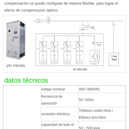
compensación se puede configurar de manera flexible, para lograr el
efecto de compensación óptimo.
pfc híbrido
datos técnicos
voltaje nominal
400 / 690VAC
frecuencia de
50 / 60Hz
operación
Trifásico cuatro hilos /
conexión eléctrica
trifásico tres hilos
capacidad de todo el
50 ~ 500 kvar