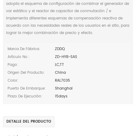
adopta el esquema de configuración de combinar el generador de
var estático y el reactor de capacitor de conmutación / e
implementa diferentes esquemas de compensación reactiva de
acuerdo con las necesidades reales de los usuarios en el sitio, para
lograr la mejor combinación de precio y efecto.
Marca De Fábrica:
ZDDQ
Artículo No.:
ZD-HYB-SAS
Pago:
LC,TT
Origen Del Producto:
China
Color:
RAL7035
Puerto De Embarque:
Shanghai
Plazo De Ejecución:
15days
DETALLE DEL PRODUCTO