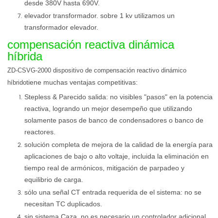
desde 380V hasta 690V.
elevador transformador. sobre 1 kv utilizamos un
transformador elevador.
compensación reactiva dinámica
híbrida
ZD-CSVG-2000 dispositivo de compensación reactivo dinámico
tiene muchas ventajas competitivas:
híbrido
Stepless & Parecido salida: no visibles "pasos" en la potencia
reactiva, logrando un mejor desempeño que utilizando
solamente pasos de banco de condensadores o banco de
reactores.
solución completa de mejora de la calidad de la energía para
aplicaciones de bajo o alto voltaje, incluida la eliminación en
tiempo real de armónicos, mitigación de parpadeo y
equilibrio de carga.
sólo una señal CT entrada requerida de el sistema: no se
necesitan TC duplicados.
sin sistema Caza. no es necesario un controlador adicional