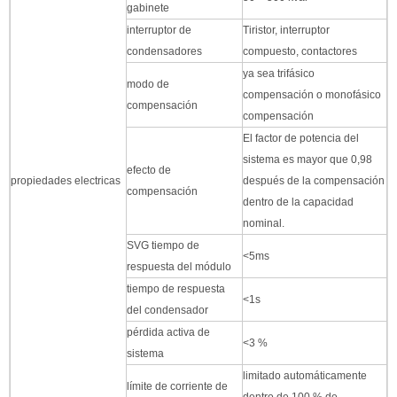
gabinete
interruptor de
Tiristor, interruptor
condensadores
compuesto, contactores
ya sea trifásico
modo de
compensación o monofásico
compensación
compensación
El factor de potencia del
sistema es mayor que 0,98
efecto de
propiedades electricas
después de la compensación
compensación
dentro de la capacidad
nominal.
SVG tiempo de
<5ms
respuesta del módulo
tiempo de respuesta
<1s
del condensador
pérdida activa de
<3 %
sistema
limitado automáticamente
límite de corriente de
dentro de 100 % de