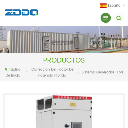
Español
PRODUCTOS
Página
Corrección Del Factor De
/
/
Sistema Generador Híbrido Estático Var
De Inicio
Potencia Híbrido