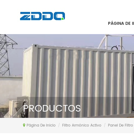
PÁGINA DE I
PRODUCTOS
Página De Inicio
/
Filtro Armónico Activo
/
Panel De Filtr