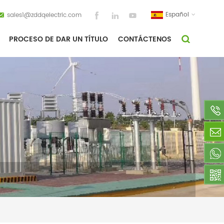
Español
sales1@zddqelectric.com
PROCESO DE DAR UN TÍTULO
CONTÁCTENOS