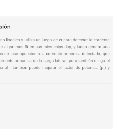
sión
o lineales y utiliza un juego de ct para detectar la corriente
e algoritmos fft en sus microchips dsp, y luego genera una
s de fase opuestos a la corriente armónica detectada, que
orriente armónica de la carga lateral, pero también mitiga el
ma ahf también puede mejorar el factor de potencia (pf) y