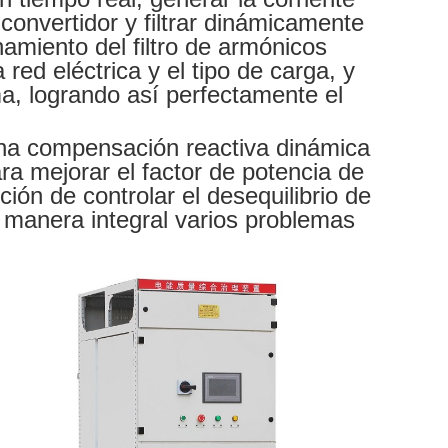
convertidor y filtrar dinámicamente
namiento del filtro de armónicos
 red eléctrica y el tipo de carga, y
ma, logrando así perfectamente el
na compensación reactiva dinámica
ra mejorar el factor de potencia de
nción de controlar el desequilibrio de
de manera integral varios problemas