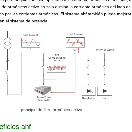
tro de armónicos activo no solo elimina la corriente armónica del lado de
o por las corrientes armónicas. El sistema ahf también puede mejorar el
en el sistema de potencia.
principio de filtro armónico activo
eficios ahf