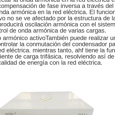
compensación de fase inversa a través del 
onda armónica en la red eléctrica. El funcio
vo no se ve afectado por la estructura de la
producirá oscilación armónica con el siste
trol de onda armónica de varias cargas.
ro armónico activo
También puede realizar u
ontrolar la conmutación del condensador pa
ed eléctrica. mientras tanto, ahf tiene la fu
riente de carga trifásica, resolviendo así 
calidad de energía con la red eléctrica.