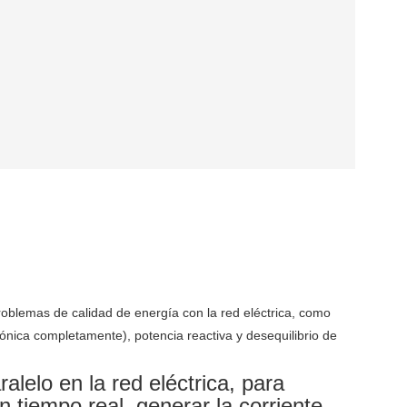
roblemas de calidad de energía con la red eléctrica, como 
ónica completamente), potencia reactiva y desequilibrio de 
alelo en la red eléctrica, para
n tiempo real, generar la corriente