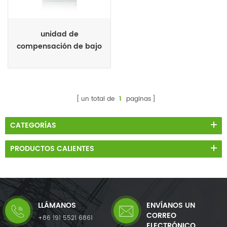
unidad de
compensación de bajo
factor de potencia
un total de
1
paginas
CATEGORÍAS
PRODUCTOS CALIENTES
LLÁMANOS
ENVÍANOS UN
CORREO
+86 191 5521 6861
ELECTRÓNICO