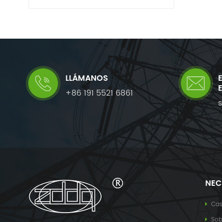
LLÁMANOS
+86 191 5521 6861
NEC
Ca
Sob