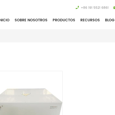
+86 191 5521 6861
NICIO
SOBRE NOSOTROS
PRODUCTOS
RECURSOS
BLOG