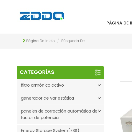
BÚSQUEDA DE
PÁGINA DE I
Página De Inicio
/
Búsqueda De
CATEGORÍAS
filtro armónico activo
generador de var estática
paneles de corrección automática del
factor de potencia
Energy Storage System(ESS)