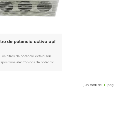
iltro de potencia activa apf
Los filtros de potencia activa son
ispositivos electrónicos de potencia
edicados a mejorar la calidad de la
gía eléctrica y la eficiencia de su uso.
un total de
1
pagi