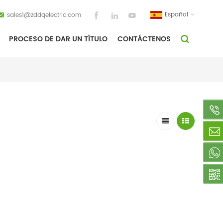
Español
sales1@zddqelectric.com
PROCESO DE DAR UN TÍTULO
CONTÁCTENOS