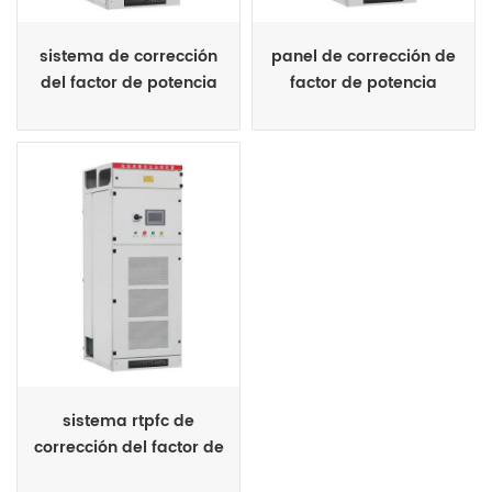
sistema de corrección
panel de corrección de
del factor de potencia
factor de potencia
con filtración armónica
industrial de bajo voto
panel de svg
sistema rtpfc de
corrección del factor de
potencia en tiempo real