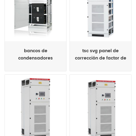
bancos de
tsc svg panel de
condensadores
corrección de factor de
automáticos de varios
potencia mixto
pasos cerrados de
metal de bajo voltaje