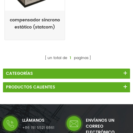
compensador síncrono
estático (statcom)
un total de
1
paginas
CATEGORÍAS
PRODUCTOS CALIENTES
LLÁMANOS
ENVÍANOS UN
CORREO
+86 191 5521 6861
ELECTRÓNICO