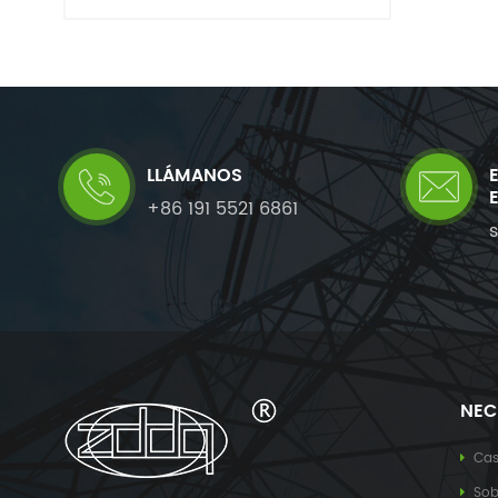
LLÁMANOS
+86 191 5521 6861
NEC
Ca
Sob