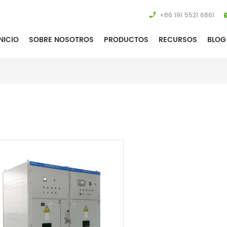
+86 191 5521 6861
NICIO
SOBRE NOSOTROS
PRODUCTOS
RECURSOS
BLOG