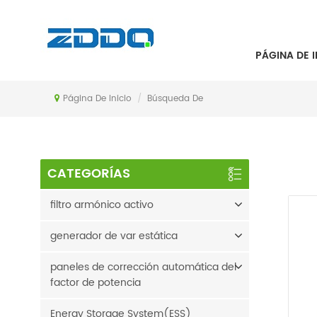
BÚSQUEDA DE
PÁGINA DE I
Página De Inicio
/
Búsqueda De
CATEGORÍAS
filtro armónico activo
generador de var estática
paneles de corrección automática del
factor de potencia
Energy Storage System(ESS)