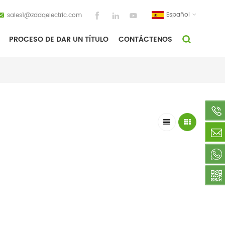
Español
sales1@zddqelectric.com
PROCESO DE DAR UN TÍTULO
CONTÁCTENOS